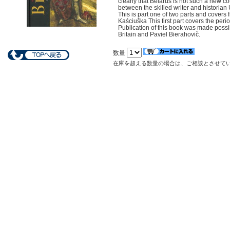
clearly that Belarus is not such a new cou
between the skilled writer and historian
This is part one of two parts and covers 
Kaściuška This first part covers the perio
Publication of this book was made possib
Britain and Paviel Bierahovič.
数量
在庫を超える数量の場合は、ご相談とさせて