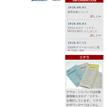
INFORMATION
リテラ
ナウカ・ジャパンでは出版
新情報カタログ「リテラ」
を発行しています。 リテラ
のダウンロードはこちら。