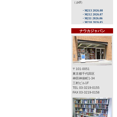
（.pdf）
ナウカジャパン
〒101-0051
東京都千代田区
神田神保町1-34
三村ビル1F
TEL 03-3219-0155
FAX 03-3219-0158