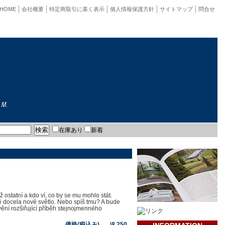
HOME
会社概要
特定商取引に基く表示
個人情報保護方針
サイトマップ
問合せ
在庫あり
新着
 ostatní a kdo ví, co by se mu mohlo stát.
ě docela nové světlo. Nebo spíš tmu? A bude
ění rozšiřující příběh stejnojmenného
価格(税込み) \8,250