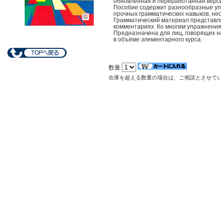
обновленная и переработанная верс
Пособие содержит разнообразные уп
прочных грамматических навыков, не
Грамматический материал представляе
комментариях. Ко многим упражнения
Предназначена для лиц, говорящих н
в объёме элементарного курса.
数量
在庫を超える数量の場合は、ご相談とさせて