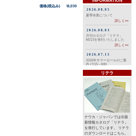
INFORMATION
価格(税込み) \8,030
リテラ
ナウカ・ジャパンでは出版
新情報カタログ「リテラ」
を発行しています。 リテラ
のダウンロードはこちら。