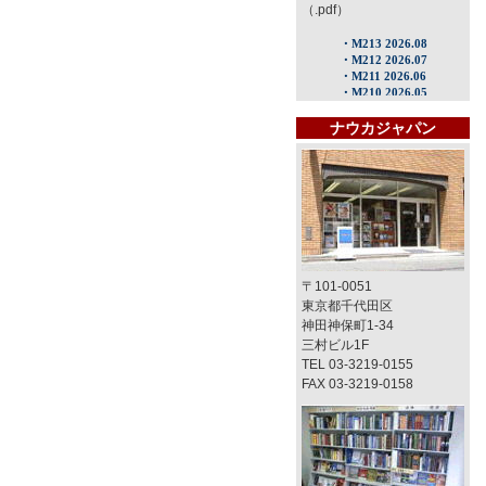
（.pdf）
ナウカジャパン
〒101-0051
東京都千代田区
神田神保町1-34
三村ビル1F
TEL 03-3219-0155
FAX 03-3219-0158