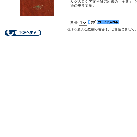
ルグのロシア文学研究所編の「全集」（
須の重要文献。
数量
在庫を超える数量の場合は、ご相談とさせて