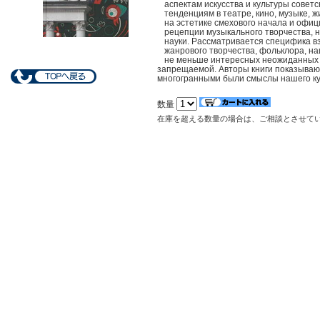
аспектам искусства и культуры сове
тенденциям в театре, кино, музыке, 
на эстетике смехового начала и офиц
рецепции музыкального творчества, 
науки. Рассматривается специфика в
жанрового творчества, фольклора, на
не меньше интересных неожиданных 
запрещаемой. Авторы книги показываю
многогранными были смыслы нашего кул
数量
在庫を超える数量の場合は、ご相談とさせて