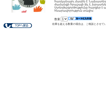
հասկանալու մասին է: Նախատեսվ
ժամանցի հրաշալի ձև է, խրատն
Ստեղծագործությունը հարցեր է 
հնարավորություն տալիս:
数量
在庫を超える数量の場合は、ご相談とさせて