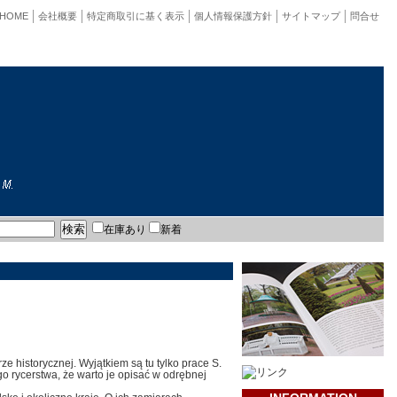
HOME
会社概要
特定商取引に基く表示
個人情報保護方針
サイトマップ
問合せ
在庫あり
新着
ze historycznej. Wyjątkiem są tu tylko prace S.
o rycerstwa, że warto je opisać w odrębnej