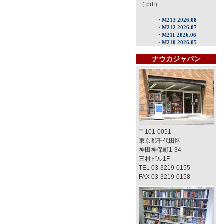
（.pdf）
ナウカジャパン
〒101-0051
東京都千代田区
神田神保町1-34
三村ビル1F
TEL 03-3219-0155
FAX 03-3219-0158