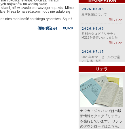
INFORMATION
lskę i okoliczne kraje. O ich zamiarach
nych najazdów na wielką skalę.
 siłami, niż w czasie pierwszego najazdu. Mimo
ździe. Przez to najeźdźcom nigdy nie udało się
zas nich mobilność polskiego rycerstwa. Są też
価格(税込み) \9,020
リテラ
ナウカ・ジャパンでは出版
新情報カタログ「リテラ」
を発行しています。 リテラ
のダウンロードはこちら。