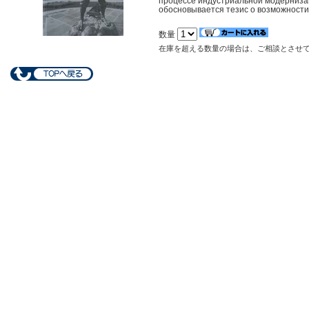
процессе индустриальной модернизац
обосновывается тезис о возможности 
数量
在庫を超える数量の場合は、ご相談とさせ