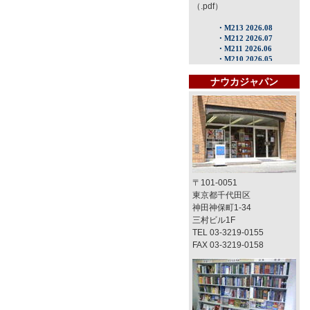
（.pdf）
ナウカジャパン
〒101-0051
東京都千代田区
神田神保町1-34
三村ビル1F
TEL 03-3219-0155
FAX 03-3219-0158