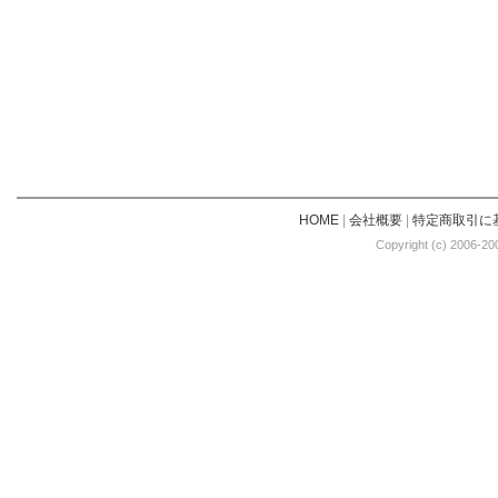
HOME
|
会社概要
|
特定商取引に
Copyright (c) 2006-20