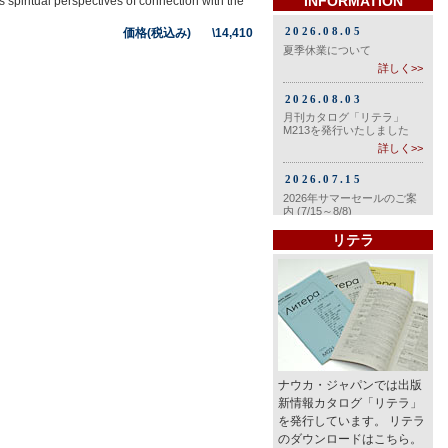
INFORMATION
 spiritual perspectives of connection with the
価格(税込み) \14,410
リテラ
ナウカ・ジャパンでは出版
新情報カタログ「リテラ」
を発行しています。 リテラ
のダウンロードはこちら。