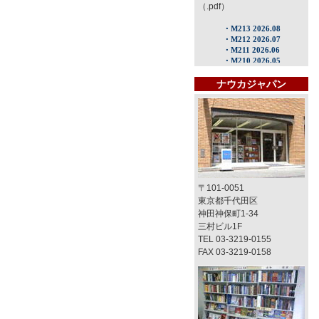
（.pdf）
ナウカジャパン
〒101-0051
東京都千代田区
神田神保町1-34
三村ビル1F
TEL 03-3219-0155
FAX 03-3219-0158