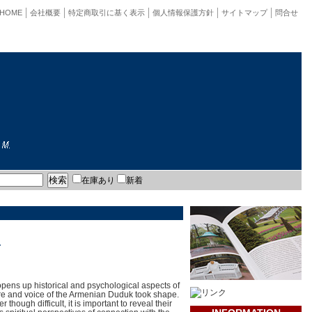
HOME
会社概要
特定商取引に基く表示
個人情報保護方針
サイトマップ
問合せ
在庫あり
新着
.
opens up historical and psychological aspects of
bre and voice of the Armenian Duduk took shape.
hough difficult, it is important to reveal their