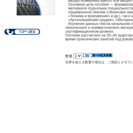
вводно-коммуникативного или вводно-
Основная цель пособия — формирован
материале подъязыка специальности.
общевоенной лексике («Воинские зв
«Техника и вооружение» и др.), так 
«Артиллерийские орудия», «Материаль
Изучение данных тем на начальном э
лексического и грамматического матери
сертификационном уровнях.
Пособие рассчитано на 35–40 аудиторн
время практических занятий под руково
数量
在庫を超える数量の場合は、ご相談とさせて