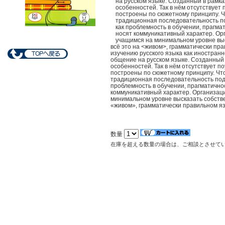
на русском языке. Созданный в рамка
особенностей. Так в нём отсутствует
построены по сюжетному принципу. Ч
традиционная последовательность по
как проблемность в обучении, прагма
носят коммуникативный характер. Ор
учащимся на минимальном уровне выс
всё это на <живом>, грамматически пра
изучению русского языка как иностранн
общение на русском языке. Созданный 
особенностей. Так в нём отсутствует п
построены по сюжетному принципу. Что
традиционная последовательность пода
проблемность в обучении, прагматичнос
коммуникативный характер. Организац
минимальном уровне высказать собствен
«живом», грамматически правильном яз
数量
在庫を超える数量の場合は、ご相談とさせて