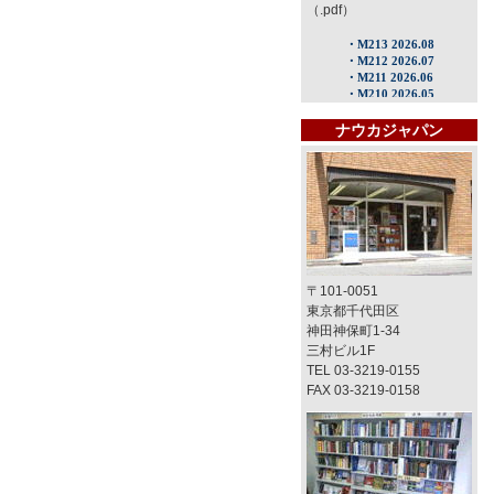
（.pdf）
ナウカジャパン
〒101-0051
東京都千代田区
神田神保町1-34
三村ビル1F
TEL 03-3219-0155
FAX 03-3219-0158