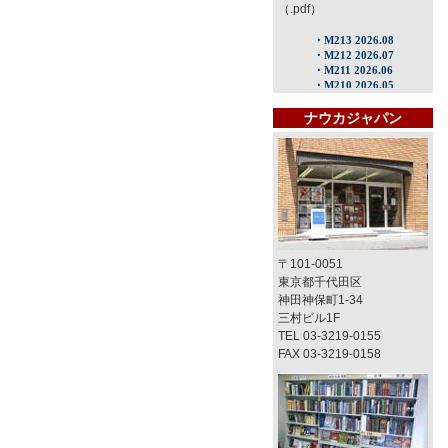
（.pdf）
ナウカジャパン
〒101-0051
東京都千代田区
神田神保町1-34
三村ビル1F
TEL 03-3219-0155
FAX 03-3219-0158