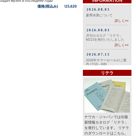
INFORMATION
задач музея в последние годы
価格(税込み) \15,620
リテラ
ナウカ・ジャパンでは出版
新情報カタログ「リテラ」
を発行しています。 リテラ
のダウンロードはこちら。