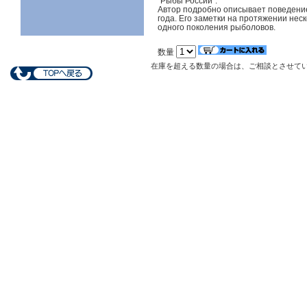
"Рыбы России".
Автор подробно описывает поведение
года. Его заметки на протяжении нес
одного поколения рыболовов.
数量
在庫を超える数量の場合は、ご相談とさせて