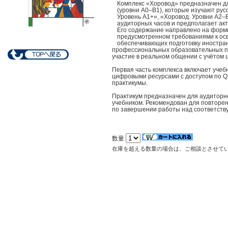
Комплекс «Хоровод» предназначен дл
(уровни А0–В1), которые изучают рус
Уровень А1+», «Хоровод. Уровни А2–В
аудиторных часов и предполагает ак
Его содержание направлено на форм
предусмотренном требованиями к ос
обеспечивающих подготовку иностран
профессиональных образовательных пр
участие в реальном общении с учётом 
Первая часть комплекса включает учеб
цифровыми ресурсами с доступом по QR
практикумы.
Практикум предназначен для аудиторн
учебником. Рекомендован для повторе
по завершении работы над соответств
数量
在庫を超える数量の場合は、ご相談とさせて