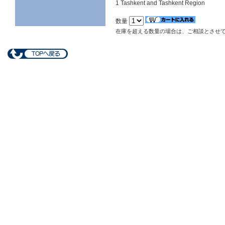
1 Tashkent and Tashkent Region
数量
在庫を超える数量の場合は、ご相談とさせ