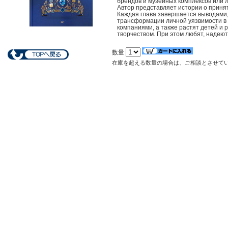
брендов и музейных комплексов или л
Автор представляет истории о приня
Каждая глава завершается выводами,
трансформации личной уязвимости в 
компаниями, а также растят детей и 
творчеством. При этом любят, надеют
数量
在庫を超える数量の場合は、ご相談とさせて