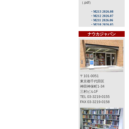
（.pdf）
ナウカジャパン
〒101-0051
東京都千代田区
神田神保町1-34
三村ビル1F
TEL 03-3219-0155
FAX 03-3219-0158