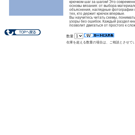
крючком шаг за шагом! Это современн
основы вязания: от выбора материал
объяснения, наглядные фотографии 
тех, кто держит крючок впервые.
Вы научитесь читать схемы, понимат
узоры без ошибок. Каждый раздел кни
позволит двигаться от простого к сл
数量
在庫を超える数量の場合は、ご相談とさせて