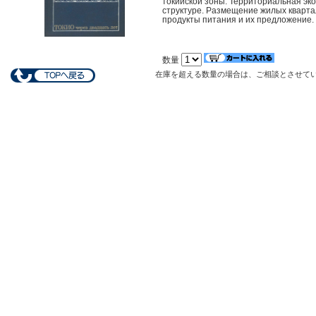
токийской зоны. Территориальная эко
структуре. Размещение жилых кварта
продукты питания и их предложение
数量
在庫を超える数量の場合は、ご相談とさせて