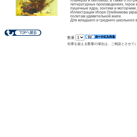
планерах и бипланах, а также о потря
литературных произведениях, герои к
пушечные ядра, зонтики и моторчики
Иллюстрации Игоря Олейникова укра
полетам удивительной книги.
Для младшего и среднего школьного 
数量
在庫を超える数量の場合は、ご相談とさせて