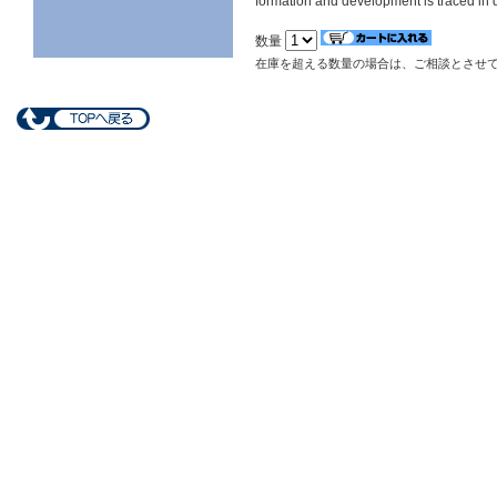
formation and development is traced in det
数量
在庫を超える数量の場合は、ご相談とさせ