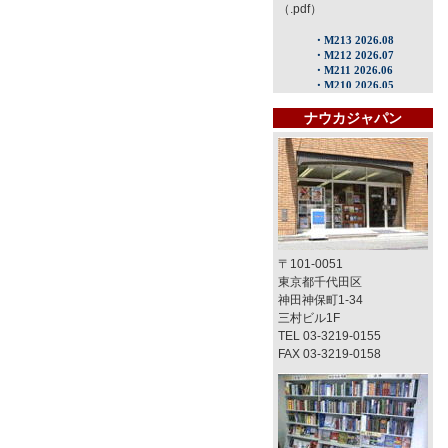
（.pdf）
ナウカジャパン
〒101-0051
東京都千代田区
神田神保町1-34
三村ビル1F
TEL 03-3219-0155
FAX 03-3219-0158