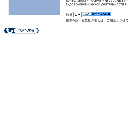
деятельности Республики Узбекистан
видов экономической деятельности в
数量
在庫を超える数量の場合は、ご相談とさせ