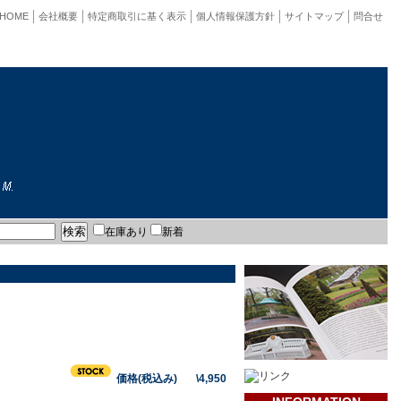
HOME
会社概要
特定商取引に基く表示
個人情報保護方針
サイトマップ
問合せ
在庫あり
新着
価格(税込み) \4,950