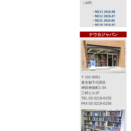
（.pdf）
ナウカジャパン
〒101-0051
東京都千代田区
神田神保町1-34
三村ビル1F
TEL 03-3219-0155
FAX 03-3219-0158