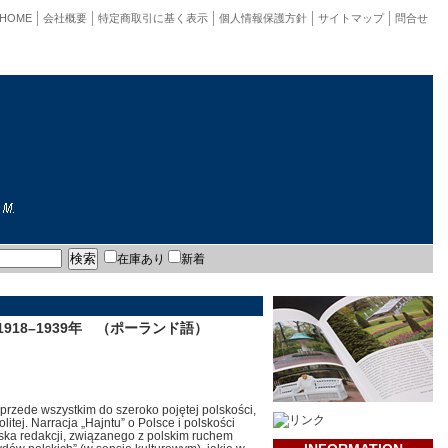
HOME
会社概要
特定商取引に基く表示
個人情報保護方針
サイトマップ
問合せ
在庫あり
新着
8–1939年 （ポーランド語）
przede wszystkim do szeroko pojętej polskości,
itej. Narracja „Hajntu” o Polsce i polskości
ska redakcji, związanego z polskim ruchem