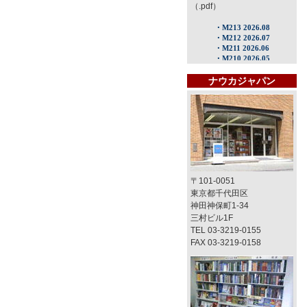
（.pdf）
ナウカジャパン
〒101-0051
東京都千代田区
神田神保町1-34
三村ビル1F
TEL 03-3219-0155
FAX 03-3219-0158