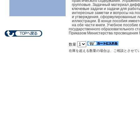
практического содержания. Упражне
групповые. Задачный материал дифф
ключевые задачи и задачи для работы
интересные заметки и вопросы на по
и утверждения, сформулированные ла
иллюстрации. В конце пособия имее
на обе части книги. Учебное пособие
государственного образовательного ст
Приказом Министерства просвещения № 
数量
在庫を超える数量の場合は、ご相談とさせて