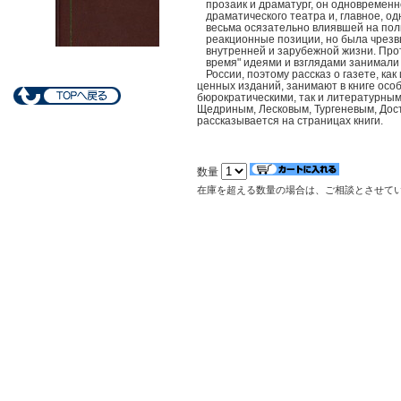
прозаик и драматург, он одновременн
драматического театра и, главное, о
весьма осязательно влиявшей на пол
реакционные позиции, но была чрезв
внутренней и зарубежной жизни. Про
время" идеями и взглядами занимал
России, поэтому рассказ о газете, к
ценных изданий, занимают в книге осо
бюрократическими, так и литературным
Щедриным, Лесковым, Тургеневым, Дост
рассказывается на страницах книги.
数量
在庫を超える数量の場合は、ご相談とさせて