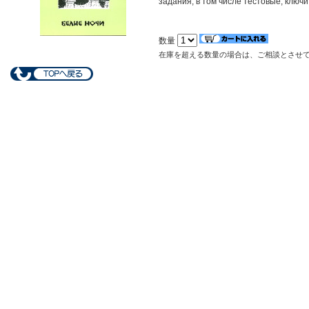
задания, в том числе тестовые, ключи
数量
在庫を超える数量の場合は、ご相談とさせ