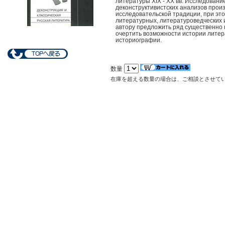
литературы XIX - XX вв. Исследовани
деконструктивистских анализов прои
исследовательской традиции, при эт
литературных, литературоведческих 
автору предложить ряд существенно 
очертить возможности истории литер
историографии.
数量
在庫を超える数量の場合は、ご相談とさせて