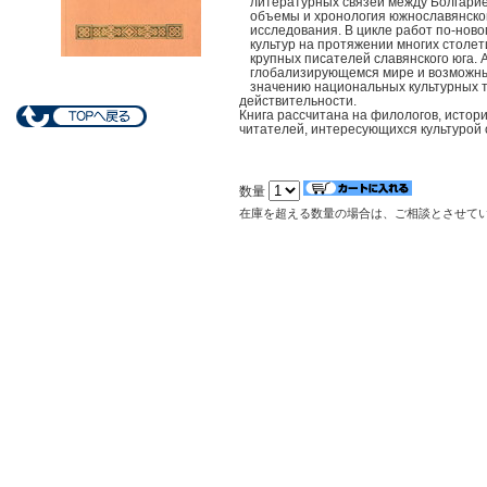
литературных связей между Болгарие
объемы и хронология южнославянског
исследования. В цикле работ по-нов
культур на протяжении многих столе
крупных писателей славянского юга. 
глобализирующемся мире и возможны
значению национальных культурных 
действительности.
Книга рассчитана на филологов, истори
читателей, интересующихся культурой 
数量
在庫を超える数量の場合は、ご相談とさせて