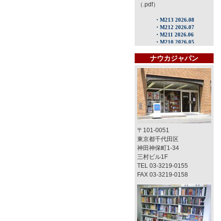
（.pdf）
ナウカジャパン
〒101-0051
東京都千代田区
神田神保町1-34
三村ビル1F
TEL 03-3219-0155
FAX 03-3219-0158