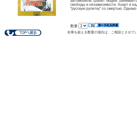
автомобили, грабит людей, занимаетс
свободы и независимости. Азарт и на
"русскую рулетку" со смертью. Однако 
数量
在庫を超える数量の場合は、ご相談とさせて