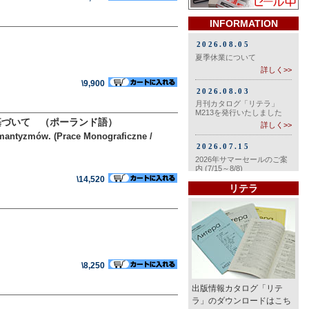
INFORMATION
\9,900
基づいて （ポーランド語）
semantyzmów. (Prace Monograficzne /
\14,520
リテラ
\8,250
出版情報カタログ「リテ
ラ」のダウンロードはこち