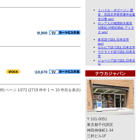
\9,900
\10,670
ナウカジャパン
件]
ページ 1/272 (2719 件中 1 〜 10 件目を表示)
〒101-0051
東京都千代田区
神田神保町1-34
三村ビル1F