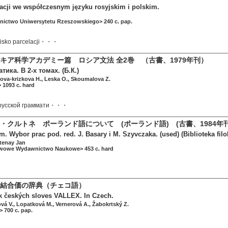
acji we współczesnym języku rosyjskim i polskim.
ictwo Uniwersytetu Rzeszowskiego> 240 c. pap.
isko parcelacji・・・
キア科学アカデミー篇 ロシア文法 全2巻 （古書、1979年刊）
ика. В 2-х томах. (Б.К.)
cova-krizkova H., Leska O., Skoumalova Z.
 1093 c. hard
 русской граммати・・・
・クルトネ ポーランド語について (ポーランド語) (古書、1984年刊
m. Wybor prac pod. red. J. Basary i M. Szyvczaka. (used) (Biblioteka filol
tenay Jan
wowe Wydawnictwo Naukowe> 453 c. hard
結合価の辞典（チェコ語）
ík českých sloves VALLEX. In Czech.
ová V., Lopatková M., Vernerová A., Žabokrtský Z.
 700 c. pap.