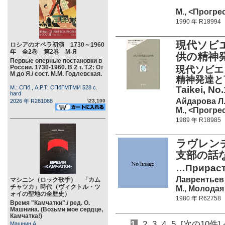
М., <Прогрес
1990 年 R18994
現代ソビエ
ロシアのオペラ初演 1730～1960
年 全2巻 第2巻 М-Я
供の精神
Первые оперные постановки в
России. 1730-1960. В 2 т. Т.2: От
現代ソビエ
М до Я./ сост. М.М. Годлевская.
精神発達と言語学
М.: СПб., А.Р.Т; СПбГМТМИ 528 c.
Taikei, No.
hard
Айдарова Л.
2026 年 R281088
\23,100
М., <Прогрес
1989 年 R18985
ラヴレン
支部の話
…Прираста
Лаврентьев
マシニン（ロック歌手） 「カム
チャツカ」時代（ヴィクトル・ツ
М., Молодая 
ォイの聖地の全歴史）
1980 年 R62758
Время "Камчатки"./ ред. О.
Машнина. (Возьми мое сердце,
Камчатка!)
1
2
3
4
5
[次の10件]
Машнин А.