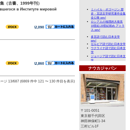
（古書、1999年刊）
вшегося в Институте мировой
\2,090
\2,860
ナウカジャパン
ージ 13/687 (6869 件中 121 〜 130 件目を表示)
〒101-0051
東京都千代田区
神田神保町1-34
三村ビル1F