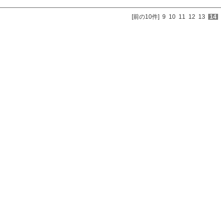
[前の10件]
9
10
11
12
13
14