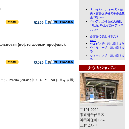
.
\2,200
альности (нефтегазовый профиль).
\3,520
ナウカジャパン
ージ 15/204 (2036 件中 141 〜 150 件目を表示)
〒101-0051
東京都千代田区
神田神保町1-34
三村ビル1F