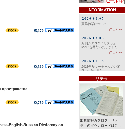
INFORMATION
\5,170
\2,860
リテラ
 пространстве.
\2,750
出版情報カタログ「リテ
e-English-Russian Dictionary on
ラ」のダウンロードはこち