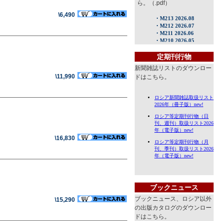
ら。（.pdf）
\6,490
定期刊行物
新聞雑誌リストのダウンロー
\11,990
ドはこちら。
\16,830
ブックニュース
ブックニュース、ロシア以外
\15,290
の出版カタログのダウンロー
ドはこちら。