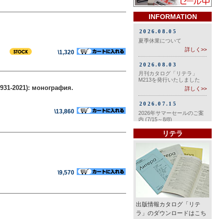
INFORMATION
\1,320
931-2021): монография.
\13,860
リテラ
\9,570
出版情報カタログ「リテ
ラ」のダウンロードはこち