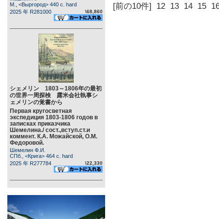
М., <Выргород> 440 c. hard
[前の10件]
12
13
14
15
1
2025 年 R281000
\68,860
シェメリン 1803～1806年の最初
の世界一周探検 露米会社執事シ
ェメリンの覚書から
Первая кругосветная
экспедиция 1803-1806 годов в
записках приказчика
Шемелина./ сост.,вступ.ст.и
коммент. К.А. Можайской, О.М.
Федоровой.
Шемелин Ф.И.
СПб., <Крига> 464 c. hard
2025 年 R277784
\22,330