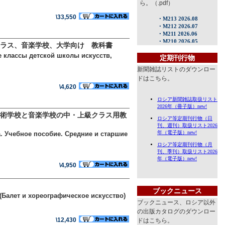
ら。（.pdf）
\33,550
ラス、音楽学校、大学向け 教科書
 классы детской школы искусств,
定期刊行物
新聞雑誌リストのダウンロー
ドはこちら。
\4,620
術学校と音楽学校の中・上級クラス用教
 Учебное пособие. Средние и старшие
\4,950
ブックニュース
 (Балет и хореографическое искусство)
ブックニュース、ロシア以外
の出版カタログのダウンロー
\12,430
ドはこちら。