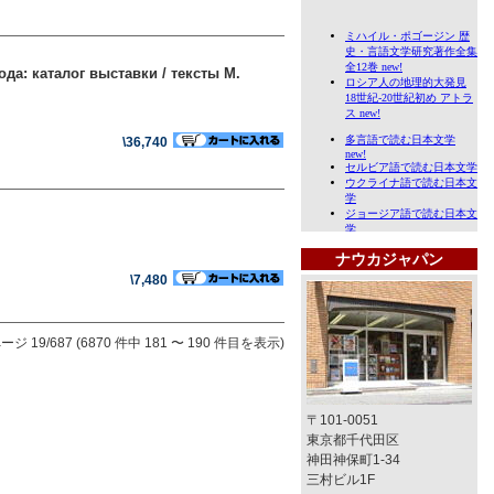
да: каталог выставки / тексты М.
\36,740
ナウカジャパン
\7,480
ージ 19/687 (6870 件中 181 〜 190 件目を表示)
〒101-0051
東京都千代田区
神田神保町1-34
三村ビル1F