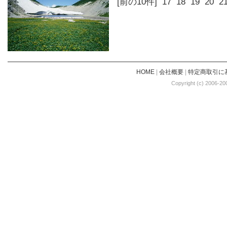
[前の10件]
17
18
19
20
2
HOME
|
会社概要
|
特定商取引に
Copyright (c) 2006-20