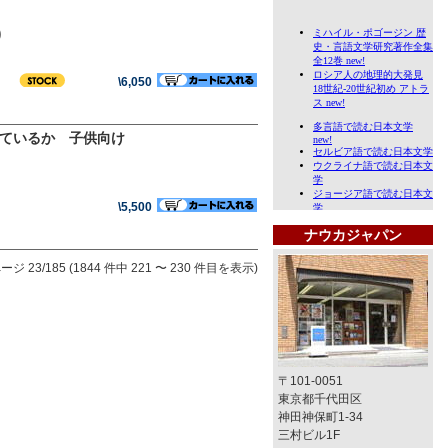
)
\6,050
いているか 子供向け
\5,500
ナウカジャパン
ージ 23/185 (1844 件中 221 〜 230 件目を表示)
〒101-0051
東京都千代田区
神田神保町1-34
三村ビル1F