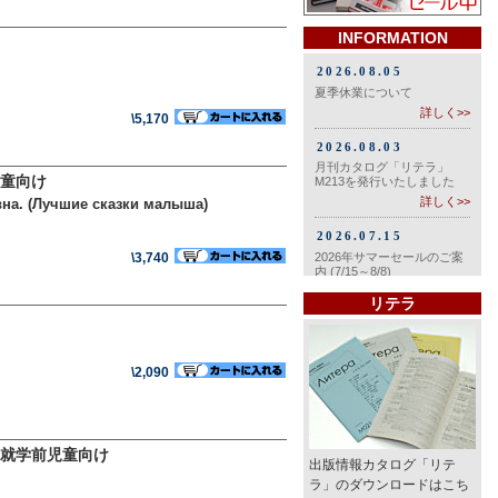
INFORMATION
\5,170
童向け
овна. (Лучшие сказки малыша)
\3,740
リテラ
\2,090
 就学前児童向け
出版情報カタログ「リテ
ラ」のダウンロードはこち