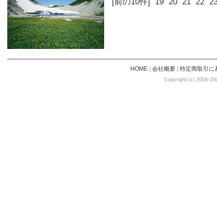
[前の10件]
19
20
21
22
2
HOME
|
会社概要
|
特定商取引に
Copyright (c) 2006-20