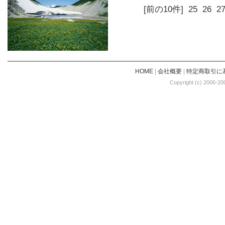
[前の10件]
25
26
2
HOME
|
会社概要
|
特定商取引に
Copyright (c) 2006-20