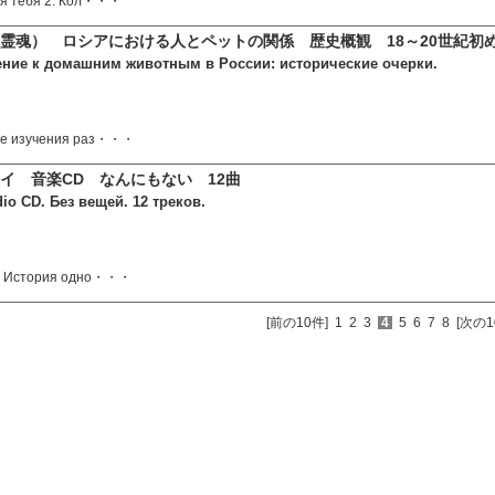
для тебя 2. Кол・・・
霊魂） ロシアにおける人とペットの関係 歴史概観 18～20世紀初
ние к домашним животным в России: исторические очерки.
ове изучения раз・・・
イ 音楽CD なんにもない 12曲
io CD. Без вещей. 12 треков.
 2. История одно・・・
[前の10件]
1
2
3
4
5
6
7
8
[次の1