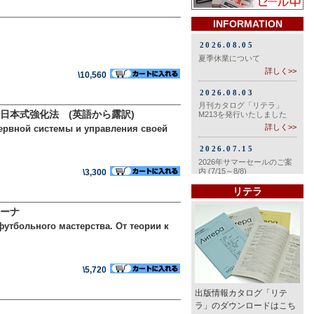
INFORMATION
\10,560
日本式強化法 (英語から露訳)
нервной системы и управления своей
\3,300
リテラ
ボーナ
утбольного мастерства. От теории к
\5,720
出版情報カタログ「リテ
ラ」のダウンロードはこち