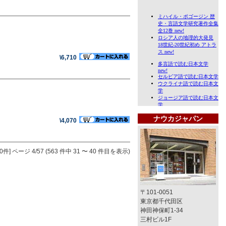
\6,710
ナウカジャパン
\4,070
0件]
ページ 4/57 (563 件中 31 〜 40 件目を表示)
〒101-0051
東京都千代田区
神田神保町1-34
三村ビル1F