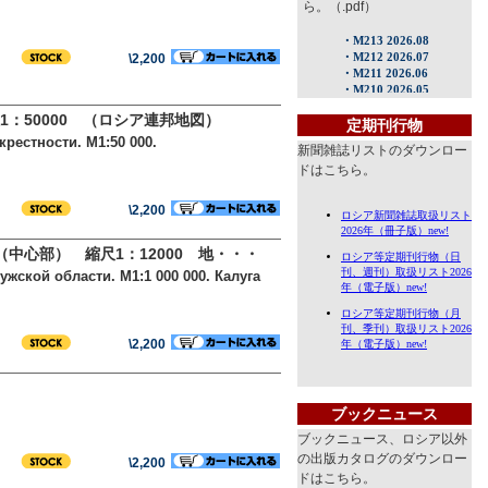
ら。（.pdf）
\2,200
：50000 （ロシア連邦地図）
定期刊行物
рестности. М1:50 000.
新聞雑誌リストのダウンロー
ドはこちら。
\2,200
（中心部） 縮尺1：12000 地・・・
жской области. М1:1 000 000. Калуга
\2,200
ブックニュース
ブックニュース、ロシア以外
の出版カタログのダウンロー
\2,200
ドはこちら。